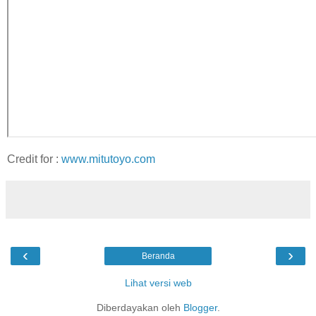
Credit for :
www.mitutoyo.com
‹
›
Beranda
Lihat versi web
Diberdayakan oleh
Blogger
.