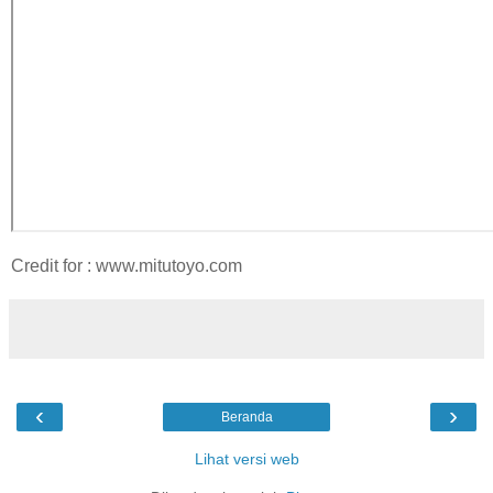
Credit for : www.mitutoyo.com
‹
›
Beranda
Lihat versi web