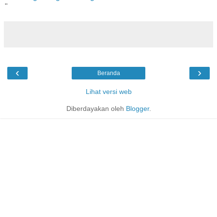
"
‹
›
Beranda
Lihat versi web
Diberdayakan oleh
Blogger
.